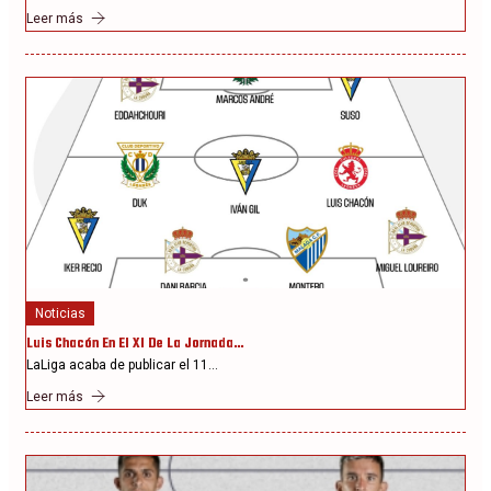
Leer más
Noticias
Luis Chacón En El XI De La Jornada…
LaLiga acaba de publicar el 11…
Leer más