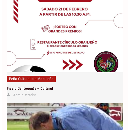
Peña Culturalista Madrileña
Previa Del Leganés – Cultural
Administrador