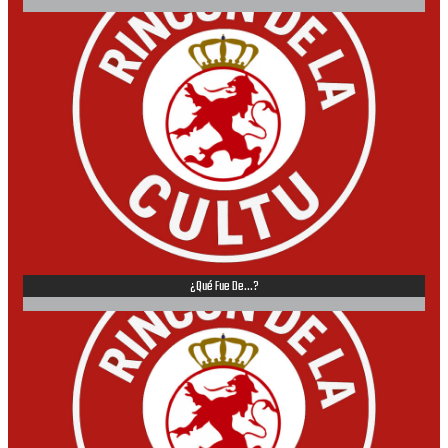
¿Qué Fue De...?