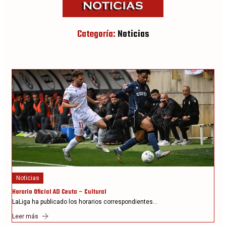
Categoría:
Noticias
Noticias
Horario Oficial AD Ceuta – Cultural
LaLiga ha publicado los horarios correspondientes…
Leer más