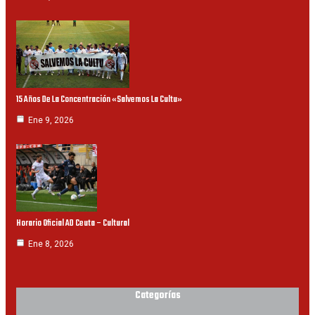
15 Años De La Concentración «Salvemos La Cultu»
Ene 9, 2026
Horario Oficial AD Ceuta – Cultural
Ene 8, 2026
Categorías