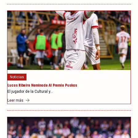
Noticias
Lucas Ribeiro Nominado Al Premio Puskas
El jugador de la Cultural y…
Leer más