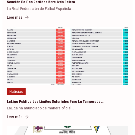
Sanción De Dos Partidos Para Iván Calero
La Real Federación de Fútbol Española…
Leer más
Noticias
LaLiga Publica Los Límites Salariales Para La Temporada…
LaLiga ha anunciado de manera oficial…
Leer más