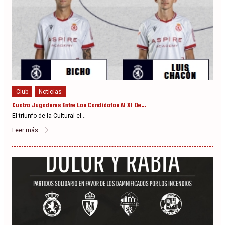
Club
Noticias
Cuatro Jugadores Entre Los Candidatos Al XI De…
El triunfo de la Cultural el…
Leer más