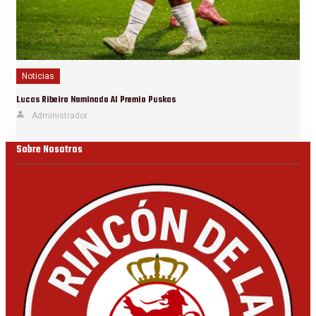
Noticias
Lucas Ribeiro Nominado Al Premio Puskas
Administrador
Sobre Nosotros