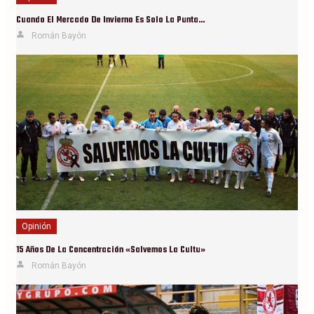
Cuando El Mercado De Invierno Es Solo La Punta…
Román Bayón
Opinión
15 Años De La Concentración «Salvemos La Cultu»
Román Bayón