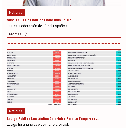
Noticias
Sanción De Dos Partidos Para Iván Calero
La Real Federación de Fútbol Española…
Leer más
Noticias
LaLiga Publica Los Límites Salariales Para La Temporada…
LaLiga ha anunciado de manera oficial…