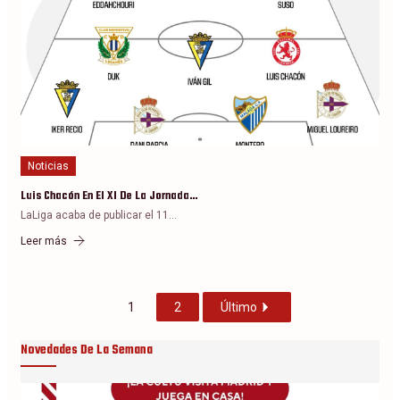
Noticias
Luis Chacón En El XI De La Jornada…
LaLiga acaba de publicar el 11…
Leer más
1
2
Último
Novedades De La Semana