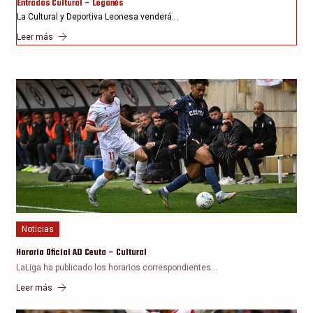
Entradas Cultural – Leganés
La Cultural y Deportiva Leonesa venderá…
Leer más
Noticias
Horario Oficial AD Ceuta – Cultural
LaLiga ha publicado los horarios correspondientes…
Leer más