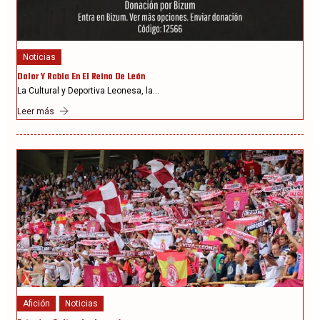
Noticias
Dolor Y Rabia En El Reino De León
La Cultural y Deportiva Leonesa, la…
Leer más
Afición
Noticias