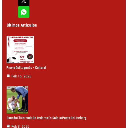
Últimos Artículos
Previa Del Leganés – Cultural
Feb 16, 2026
Cuando El Mercado De Invierno Es Solo La Punta Del Iceberg
Feb 3, 2026