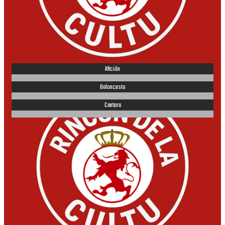
Afición
Baloncesto
Cantera