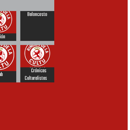
Baloncesto
ción
Crónicas
ub
Culturalistas