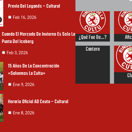
Previa Del Leganés – Cultural
Feb 16, 2026
Cuando El Mercado De Invierno Es Solo La
¿Qué Fue De...?
Afi
Punta Del Iceberg
Cantera
Feb 3, 2026
15 Años De La Concentración
«Salvemos La Cultu»
Cl
Ene 9, 2026
Horario Oficial AD Ceuta – Cultural
Ene 8, 2026