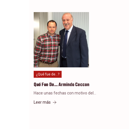
¿Qué fue de...?
Qué Fue De… Armindo Ceccon
Hace unas fechas con motivo del…
Leer más