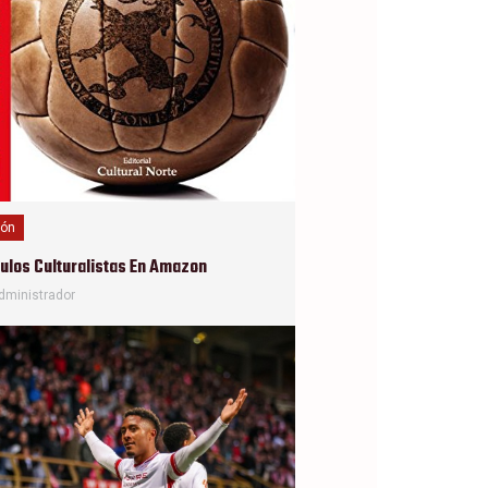
ión
culos Culturalistas En Amazon
dministrador