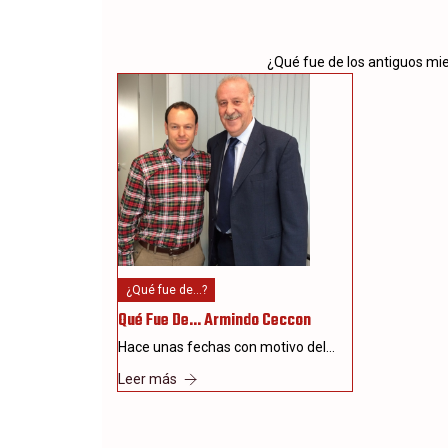
¿Qué fue de los antiguos mi
¿Qué fue de...?
Qué Fue De… Armindo Ceccon
Hace unas fechas con motivo del…
Leer más