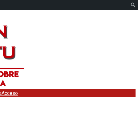
a
Acceso