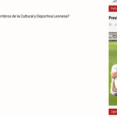
Peña
embros de la Cultural y Deportiva Leonesa?
Prev
A
Opin