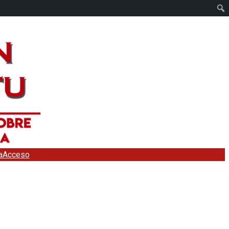
a
Acceso