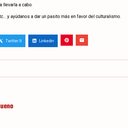
 llevarla a cabo.
tc… y ayúdanos a dar un pasito más en favor del culturalismo.
Twitter It
Linkedin
Bueno