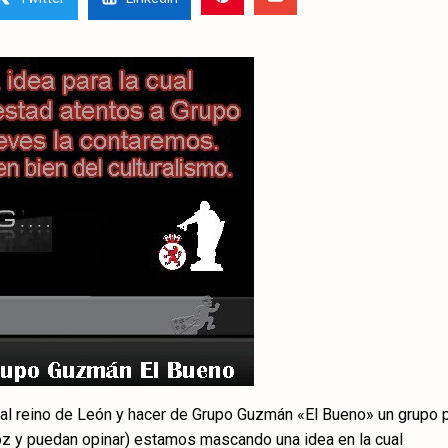
 al reino de León y hacer de Grupo Guzmán «El Bueno» un grupo 
 voz y puedan opinar) estamos mascando una idea en la cual