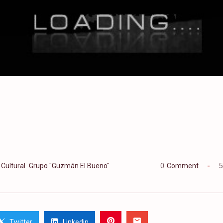
5
Cultural
Grupo "Guzmán El Bueno"
0
Comment
Twitter
Linkedin