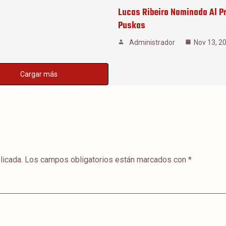
Lucas Ribeiro Nominado Al P
Puskas
Administrador
Nov 13, 2
Cargar más
licada.
Los campos obligatorios están marcados con
*