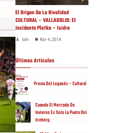
El Origen De La Rivalidad
CULTURAL – VALLADOLID: El
Incidente Platko – Isidro
blin
Abr 4, 2014
Últimos Artículos
Previa Del Leganés – Cultural
Cuando El Mercado De
Invierno Es Solo La Punta Del
Iceberg