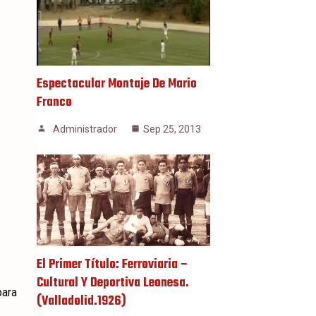
Espectacular Montaje De Mario
Franco
Administrador
Sep 25, 2013
El Primer Título: Ferroviaria –
Cultural Y Deportiva Leonesa.
para
(Valladolid.1926)