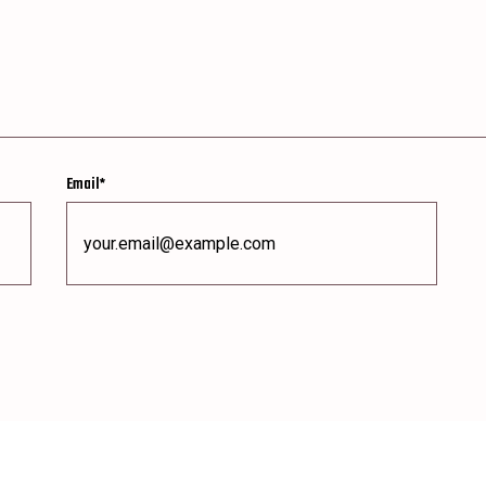
Email
*