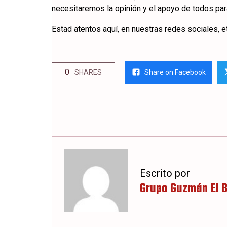
necesitaremos la opinión y el apoyo de todos para
Estad atentos aquí, en nuestras redes sociales, e
0
Share on Facebook
SHARES
Escrito por
Grupo Guzmán El 